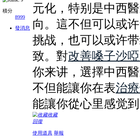
元化，特别是中西醫
積分
8999
向。這不但可以或许
發消息
挑战，也可以或许带
致。對
改善嗓子沙啞
你来讲，選擇中西醫
不但能讓你在表
治療
能讓你從心里感觉到
收藏
回復
使用道具
舉報