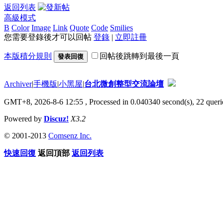
返回列表
高級模式
B
Color
Image
Link
Quote
Code
Smilies
您需要登錄後才可以回帖
登錄
|
立即註冊
本版積分規則
回帖後跳轉到最後一頁
發表回復
Archiver
|
手機版
|
小黑屋
|
台北微創整型交流論壇
GMT+8, 2026-8-6 12:55
, Processed in 0.040340 second(s), 22 querie
Powered by
Discuz!
X3.2
© 2001-2013
Comsenz Inc.
快速回復
返回頂部
返回列表